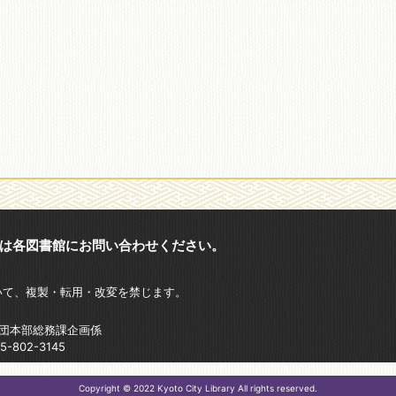
は各図書館にお問い合わせください。
いて、複製・転用・改変を禁じます。
財団本部総務課企画係
802-3145
Copyright © 2022 Kyoto City Library All rights reserved.