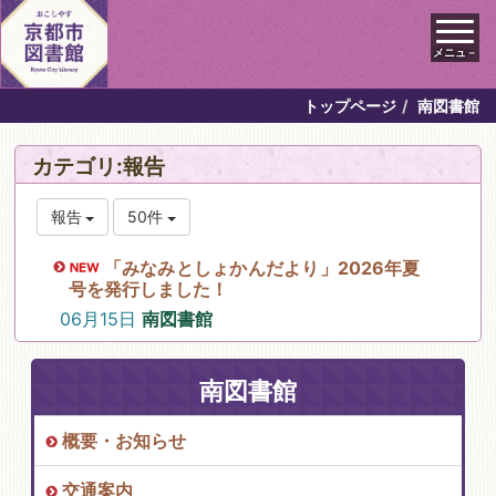
メニュ－
トップページ
南図書館
カテゴリ:報告
報告
50件
「みなみとしょかんだより」2026年夏
号を発行しました！
06月15日
南図書館
南図書館
概要・お知らせ
交通案内