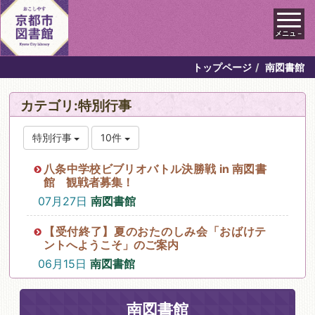
メニュ－
トップページ
南図書館
カテゴリ:特別行事
特別行事
10件
八条中学校ビブリオバトル決勝戦 in 南図書
館 観戦者募集！
07月27日
南図書館
【受付終了】夏のおたのしみ会「おばけテ
ントへようこそ」のご案内
06月15日
南図書館
南図書館