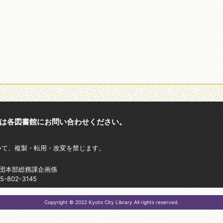
は各図書館にお問い合わせください。
いて、複製・転用・改変を禁じます。
財団本部総務課企画係
802-3145
Copyright © 2022 Kyoto City Library All rights reserved.