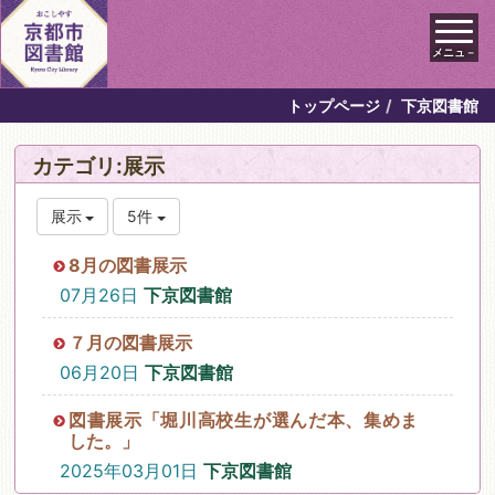
メニュ－
トップページ
下京図書館
カテゴリ:展示
展示
5件
8月の図書展示
07月26日
下京図書館
７月の図書展示
06月20日
下京図書館
図書展示「堀川高校生が選んだ本、集めま
した。」
2025年03月01日
下京図書館