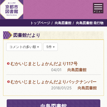
メニュ－
トップページ
向島図書館
向島図書館 発行物
図書館だより
コメントの多い順
5件
むかいじまとしょかんだより117号
04/01
向島図書館
むかいじまとしょかんだよりバックナンバー
2018/01/25
向島図書館
向島図書館