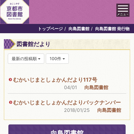
メニュ－
トップページ
向島図書館
向島図書館 発行物
図書館だより
最新の投稿順
100件
むかいじまとしょかんだより117号
04/01
向島図書館
むかいじまとしょかんだよりバックナンバー
2018/01/25
向島図書館
向島図書館