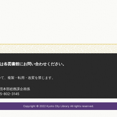
は各図書館にお問い合わせください。
いて、複製・転用・改変を禁じます。
財団本部総務課企画係
802-3145
Copyright © 2022 Kyoto City Library All rights reserved.