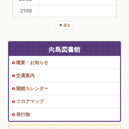
21:00
22:00
戻る
23:00
向島図書館
概要・お知らせ
交通案内
開館カレンダー
フロアマップ
発行物