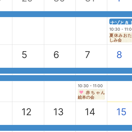
ナゾとき！
10:30 - 11:
夏休みおた
しみ会
5
6
7
8
10:30 - 11:00
赤ちゃん
絵本の会
12
13
14
15
日