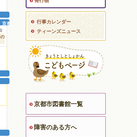
発行物
行事カレンダー
京都の...
00
ティーンズニュース
の
京都市図書館一覧
障害のある方へ