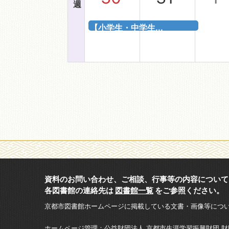
週
【小学生・中学生...
資料のお問い合わせ、ご相談、行事等の内容について
各図書館の連絡先は
図書館一覧
をご参照ください。
京都市図書館ホームページに掲載している文書・画像等につ
ホームページ管理：公益財団法人 京都市生涯学習振興財団 