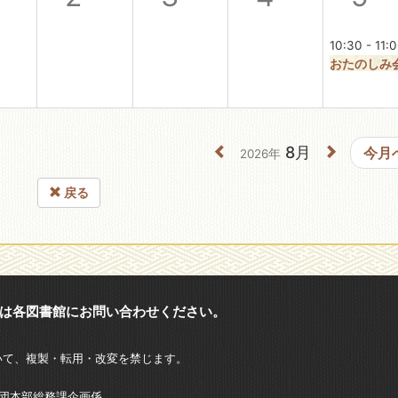
10:30 - 11:
おたのしみ
8月
今月
2026年
戻る
は各図書館にお問い合わせください。
いて、複製・転用・改変を禁じます。
財団本部総務課企画係