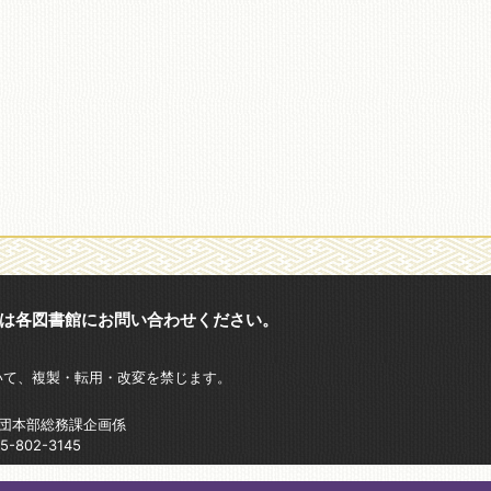
は各図書館にお問い合わせください。
いて、複製・転用・改変を禁じます。
財団本部総務課企画係
802-3145