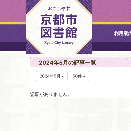
利用案
中央図書館
2024年5月の記事一覧
北図書館
2024年5月
50件
山科図書館
記事がありません。
久世ふれあ
書館
醍醐図書館