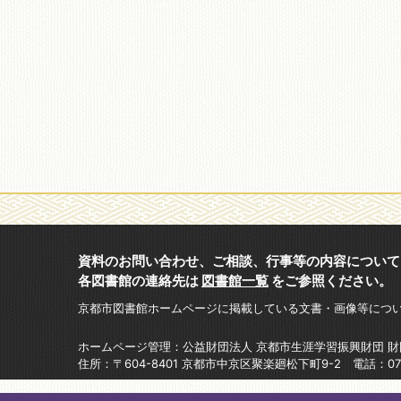
資料のお問い合わせ、ご相談、行事等の内容について
各図書館の連絡先は
図書館一覧
をご参照ください。
京都市図書館ホームページに掲載している文書・画像等につ
ホームページ管理：公益財団法人 京都市生涯学習振興財団 
住所：〒604-8401 京都市中京区聚楽廻松下町9-2 電話：075-