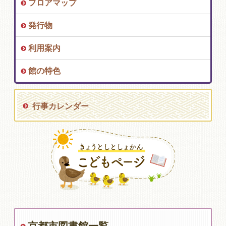
フロアマップ
発行物
利用案内
館の特色
行事カレンダー