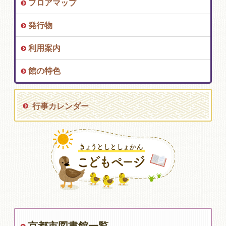
フロアマップ
発行物
利用案内
館の特色
行事カレンダー