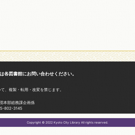
は各図書館にお問い合わせください。
いて、複製・転用・改変を禁じます。
財団本部総務課企画係
802-3145
Copyright © 2022 Kyoto City Library All rights reserved.