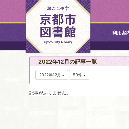
利用案
中央図書館
2022年12月の記事一覧
北図書館
2022年12月
50件
山科図書館
記事がありません。
久世ふれあ
書館
醍醐図書館