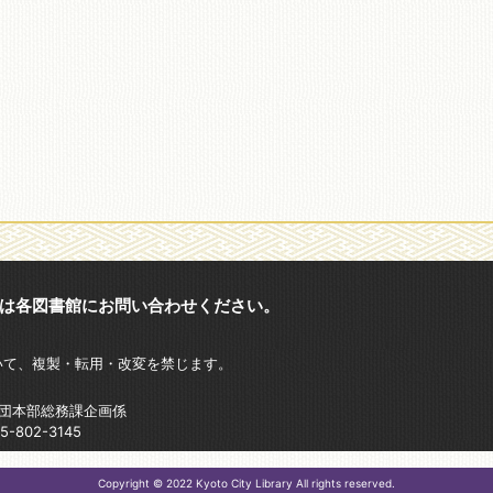
は各図書館にお問い合わせください。
いて、複製・転用・改変を禁じます。
財団本部総務課企画係
802-3145
Copyright © 2022 Kyoto City Library All rights reserved.