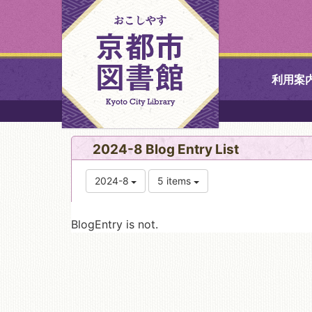
利用案
中央図書館
2024-8 Blog Entry List
北図書館
2024-8
5 items
山科図書館
BlogEntry is not.
久世ふれあ
書館
醍醐図書館