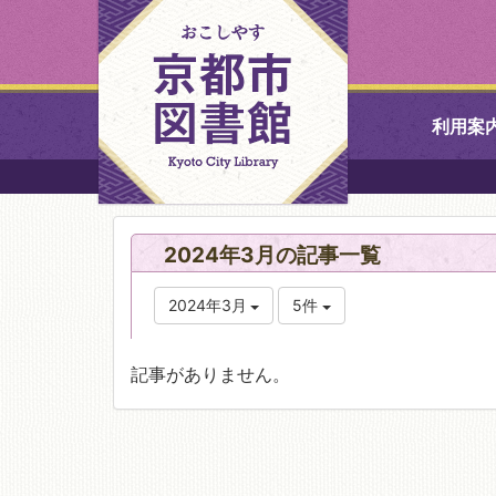
利用案
中央図書館
2024年3月の記事一覧
北図書館
2024年3月
5件
山科図書館
記事がありません。
久世ふれあ
書館
醍醐図書館