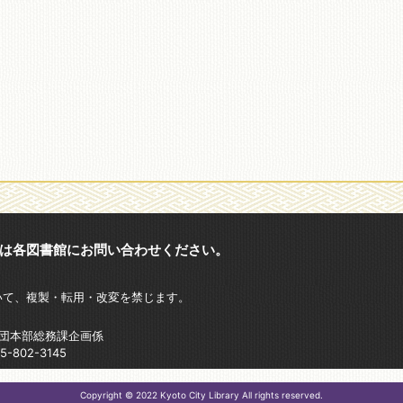
は各図書館にお問い合わせください。
いて、複製・転用・改変を禁じます。
財団本部総務課企画係
802-3145
Copyright © 2022 Kyoto City Library All rights reserved.