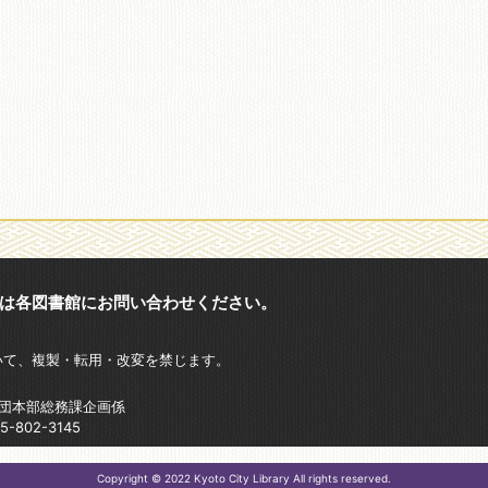
は各図書館にお問い合わせください。
いて、複製・転用・改変を禁じます。
財団本部総務課企画係
802-3145
Copyright © 2022 Kyoto City Library All rights reserved.