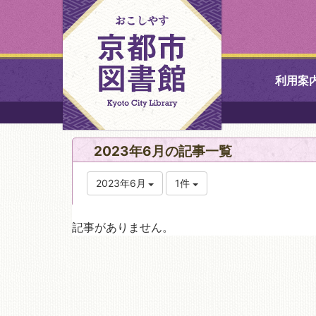
利用案
中央図書館
2023年6月の記事一覧
北図書館
2023年6月
1件
山科図書館
記事がありません。
久世ふれあ
書館
醍醐図書館