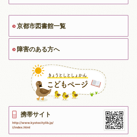
京都市図書館一覧
障害のある方へ
携帯サイト
http://www.kyotocitylib.jp/
i/index.html