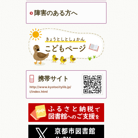
障害のある方へ
携帯サイト
http://www.kyotocitylib.jp/
i/index.html