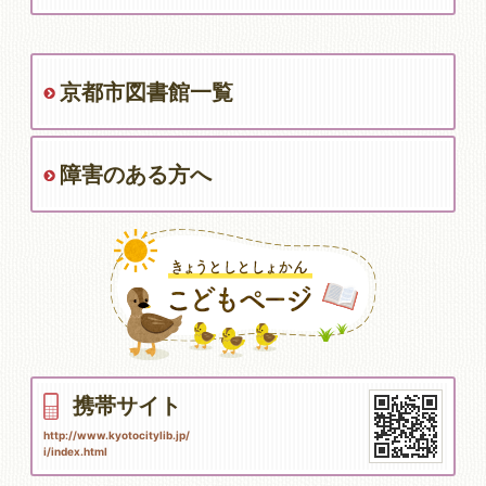
京都市図書館一覧
障害のある方へ
携帯サイト
http://www.kyotocitylib.jp/
i/index.html