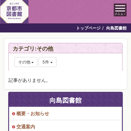
メニュ－
トップページ
向島図書館
カテゴリ:その他
その他
5件
記事がありません。
向島図書館
概要・お知らせ
交通案内