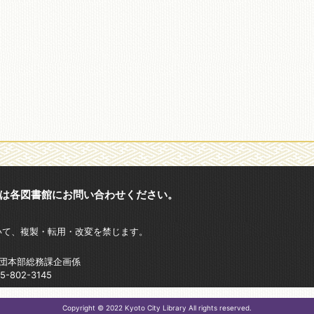
は各図書館にお問い合わせください。
いて、複製・転用・改変を禁じます。
財団本部総務課企画係
802-3145
Copyright © 2022 Kyoto City Library All rights reserved.