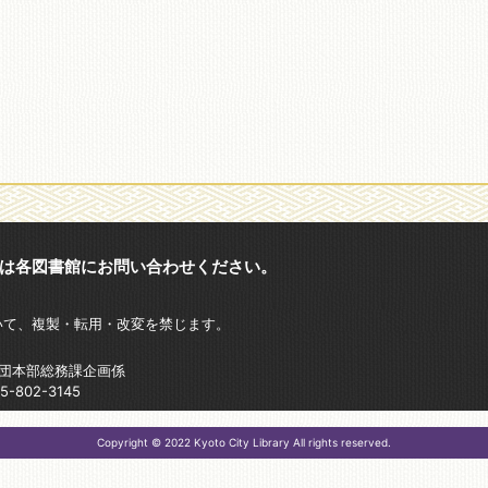
は各図書館にお問い合わせください。
いて、複製・転用・改変を禁じます。
財団本部総務課企画係
802-3145
Copyright © 2022 Kyoto City Library All rights reserved.