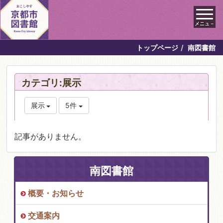
メニュ－
トップページ
南図書館
カテゴリ:展示
展示
5件
記事がありません。
南図書館
概要・お知らせ
交通案内