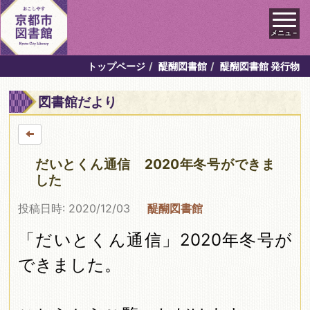
メニュ－
トップページ
醍醐図書館
醍醐図書館 発行物
図書館だより
だいとくん通信 2020年冬号ができま
した
投稿日時: 2020/12/03
醍醐図書館
「だいとくん通信」2020年冬号が
できました。