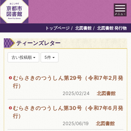
メニュ－
トップページ
北図書館
北図書館 発行物
ティーンズレター
古い投稿順
5件
むらさきのつうしん第29号（令和7年2月発
行）
2025/02/24
北図書館
むらさきのつうしん第30号（令和7年6月発
行）
2025/06/19
北図書館