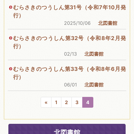
むらさきのつうしん第31号（令和7年10月発
行）
2025/10/06
北図書館
むらさきのつうしん第32号（令和8年2月発
行）
02/13
北図書館
むらさきのつうしん第33号（令和8年6月発
行）
06/01
北図書館
«
1
2
3
4
北図書館