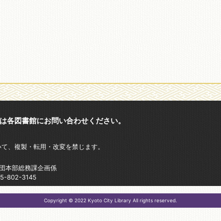
は各図書館にお問い合わせください。
いて、複製・転用・改変を禁じます。
財団本部総務課企画係
802-3145
Copyright © 2022 Kyoto City Library All rights reserved.