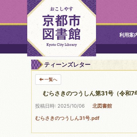
利用案
中央図書館
ティーンズレター
北図書館
一覧へ
山科図書館
むらさきのつうしん第31号（令和7
投稿日時: 2025/10/06
北図書館
久世ふれあ
書館
むらさきのつうしん31号.pdf
醍醐図書館