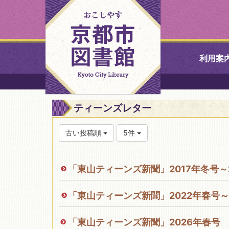
利用案
中央図書館
ティーンズレター
北図書館
古い投稿順
5件
山科図書館
「東山ティーンズ新聞」2017年冬号～
久世ふれあ
書館
「東山ティーンズ新聞」2022年春号～
醍醐図書館
「東山ティーンズ新聞」2026年春号