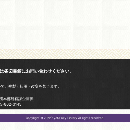
は各図書館にお問い合わせください。
いて、複製・転用・改変を禁じます。
財団本部総務課企画係
802-3145
Copyright © 2022 Kyoto City Library All rights reserved.