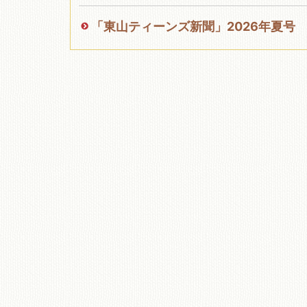
「東山ティーンズ新聞」2026年夏号
移動図書館