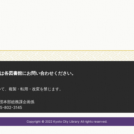
は各図書館にお問い合わせください。
いて、複製・転用・改変を禁じます。
財団本部総務課企画係
802-3145
Copyright © 2022 Kyoto City Library All rights reserved.