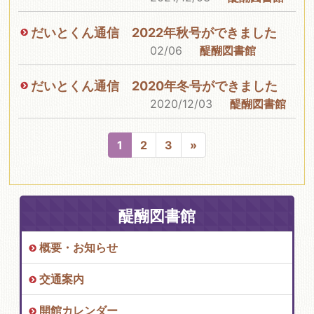
だいとくん通信 2022年秋号ができました
02/06
醍醐図書館
だいとくん通信 2020年冬号ができました
2020/12/03
醍醐図書館
1
2
3
»
醍醐図書館
概要・お知らせ
交通案内
開館カレンダー