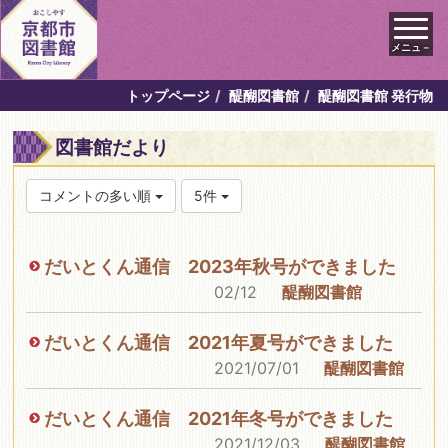
メニュ－
トップページ
醍醐図書館
醍醐図書館 発行物
図書館だより
コメントの多い順
5件
だいとくん通信 2023年秋号ができました
02/12
醍醐図書館
だいとくん通信 2021年夏号ができました
2021/07/01
醍醐図書館
だいとくん通信 2021年冬号ができました
2021/12/03
醍醐図書館