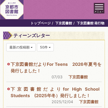
メニュ－
トップページ
下京図書館
下京図書館 発行物
ティーンズレター
最新の投稿順
50件
下京図書館だよりFor Teens 2026年夏号を
発行しました！
07/03
下京図書館
下京図書館だよりfor High School
Students (2025年冬）発行しました！
2025/12/04
下京図書館