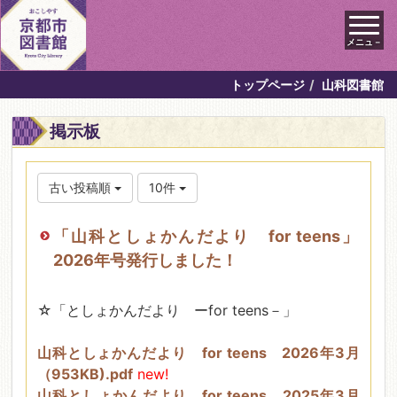
メニュ－
トップページ
山科図書館
掲示板
古い投稿順
10件
「山科としょかんだより for teens」
2026年号発行しました！
☆「としょかんだより ーfor teens－」
山科としょかんだより for teens 2026年3月
（953KB).pdf
new!
山科としょかんだより for teens 2025年3月