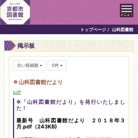
メニュ－
トップページ
山科図書館
掲示板
古い投稿順
5件
山科図書館だより
pdf
✲「山科図書館だより」を発行いたしまし
た！
最新号
山科図書館だより ２０１８年３
月.pdf
（243KB)