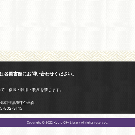
は各図書館にお問い合わせください。
いて、複製・転用・改変を禁じます。
財団本部総務課企画係
802-3145
Copyright © 2022 Kyoto City Library All rights reserved.