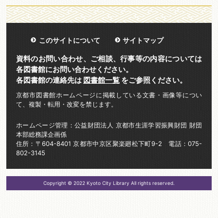
このサイトについて
サイトマップ
資料のお問い合わせ、ご相談、行事等の内容については
各図書館にお問い合わせください。
各図書館の連絡先は
図書館一覧
をご参照ください。
京都市図書館ホームページに掲載している文書・画像等につい
て、複製・転用・改変を禁じます。
ホームページ管理：公益財団法人 京都市生涯学習振興財団 財団
本部総務課企画係
住所：〒604-8401 京都市中京区聚楽廻松下町9-2 電話：075-
802-3145
Copyright © 2022 Kyoto City Library All rights reserved.