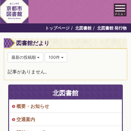
メニュ－
トップページ
北図書館
北図書館 発行物
図書館だより
最新の投稿順
100件
記事がありません。
北図書館
概要・お知らせ
交通案内