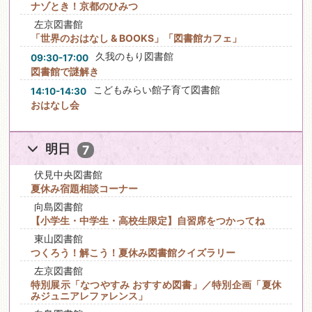
ナゾとき！京都のひみつ
左京図書館
「世界のおはなし & BOOKS」「図書館カフェ」
久我のもり図書館
09:30-17:00
図書館で謎解き
こどもみらい館子育て図書館
14:10-14:30
おはなし会
明日
7
伏見中央図書館
夏休み宿題相談コーナー
向島図書館
【小学生・中学生・高校生限定】自習席をつかってね
東山図書館
つくろう！解こう！夏休み図書館クイズラリー
左京図書館
特別展示「なつやすみ おすすめ図書」／特別企画「夏休
みジュニアレファレンス」