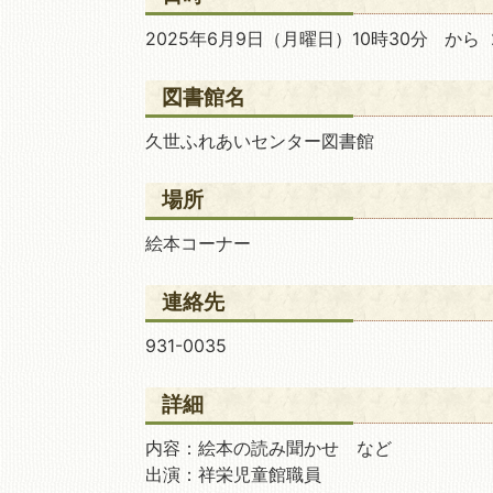
2025年6月9日
（月曜日）10時30分 から 
移動図書館
図書館名
久世ふれあいセンター図書館
場所
絵本コーナー
連絡先
931-0035
詳細
内容：絵本の読み聞かせ など
出演：祥栄児童館職員