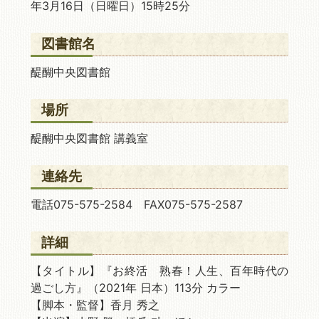
年3月16日
（日曜日）15時25分
図書館名
醍醐中央図書館
場所
醍醐中央図書館 講義室
連絡先
電話075-575-2584 FAX075-575-2587
詳細
【タイトル】『お終活 熟春！人生、百年時代の
過ごし方』（2021年 日本）113分 カラー
【脚本・監督】香月 秀之