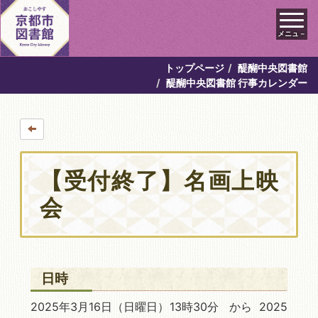
メニュ－
トップページ
醍醐中央図書館
醍醐中央図書館 行事カレンダー
【受付終了】名画上映
会
日時
2025年3月16日
（日曜日）13時30分 から 2025