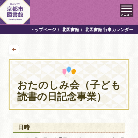
メニュ－
トップページ
北図書館
北図書館 行事カレンダー
おたのしみ会（子ども
読書の日記念事業）
日時