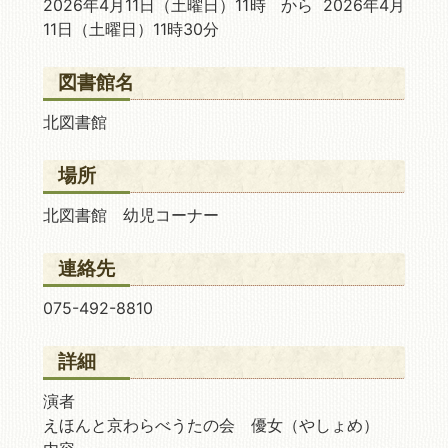
2026年4月11日
（土曜日）11時 から 2026年4月
11日
（土曜日）11時30分
図書館名
北図書館
場所
北図書館 幼児コーナー
連絡先
075-492-8810
詳細
演者
えほんと京わらべうたの会 優女（やしょめ）