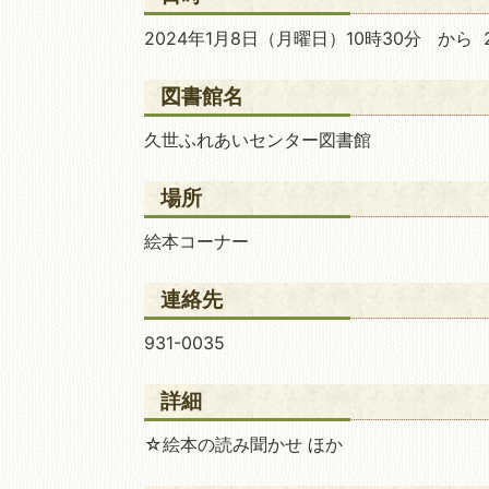
2024年1月8日
（月曜日）10時30分 から 2
移動図書館
図書館名
久世ふれあいセンター図書館
場所
絵本コーナー
連絡先
931-0035
詳細
☆絵本の読み聞かせ ほか