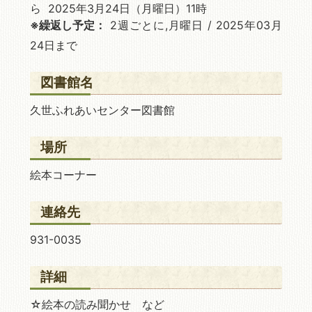
ら 2025年3月24日
（月曜日）11時
※繰返し予定：
2週ごとに,月曜日 / 2025年03月
24日まで
図書館名
久世ふれあいセンター図書館
場所
絵本コーナー
連絡先
931-0035
詳細
☆絵本の読み聞かせ など