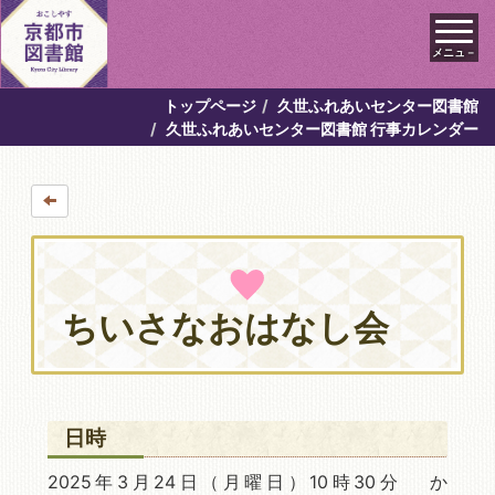
メニュ－
トップページ
久世ふれあいセンター図書館
久世ふれあいセンター図書館 行事カレンダー
ちいさなおはなし会
日時
2025年3月24日
（月曜日）10時30分 か