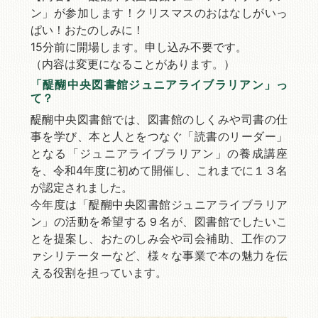
ン」が参加します！クリスマスのおはなしがいっ
ぱい！おたのしみに！
15分前に開場します。申し込み不要です。
（内容は変更になることがあります。）
「醍醐中央図書館ジュニアライブラリアン」っ
て？
醍醐中央図書館では、図書館のしくみや司書の仕
事を学び、本と人とをつなぐ「読書のリーダー」
となる「ジュニアライブラリアン」の養成講座
を、令和4年度に初めて開催し、これまでに１３名
が認定されました。
今年度は「醍醐中央図書館ジュニアライブラリア
ン」の活動を希望する９名が、図書館でしたいこ
とを提案し、おたのしみ会や司会補助、工作のフ
ァシリテーターなど、様々な事業で本の魅力を伝
える役割を担っています。