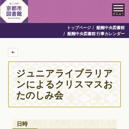
メニュ－
トップページ
醍醐中央図書館
醍醐中央図書館 行事カレンダー
ジュニアライブラリア
ンによるクリスマスお
たのしみ会
日時