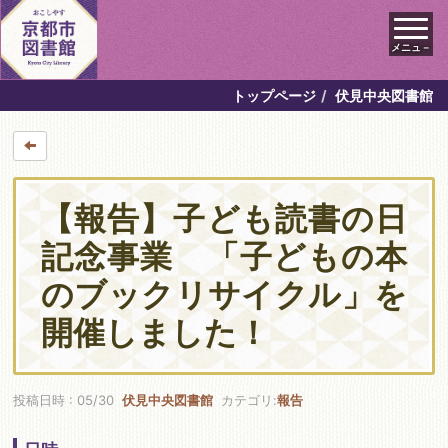
メニュ－
トップページ
伏見中央図書館
【報告】子ども読書の日
記念事業 「子どもの本
のブックリサイクル」を
開催しました！
投稿日時 : 05/30
伏見中央図書館
カテゴリ:
報告