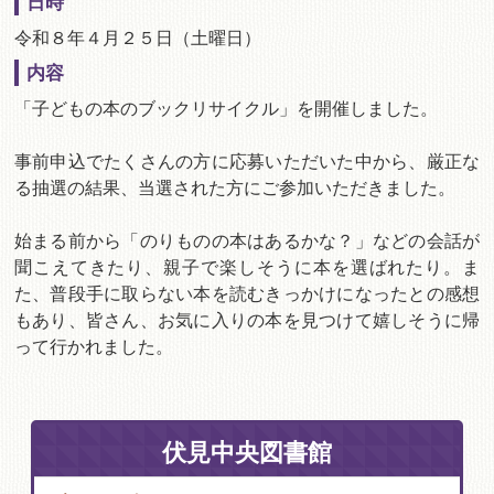
日時
令和８年４月２５日（土曜日）
内容
「子どもの本のブックリサイクル」を開催しました。
事前申込でたくさんの方に応募いただいた中から、厳正な
る抽選の結果、当選された方にご参加いただきました。
始まる前から「のりものの本はあるかな？」などの会話が
聞こえてきたり、親子で楽しそうに本を選ばれたり。ま
た、普段手に取らない本を読むきっかけになったとの感想
もあり、皆さん、お気に入りの本を見つけて嬉しそうに帰
って行かれました。
伏見中央図書館