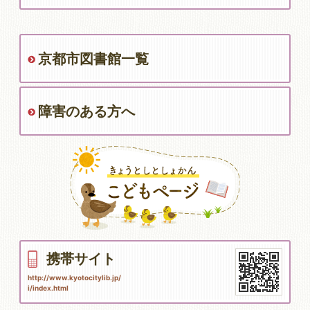
京都市図書館一覧
障害のある方へ
携帯サイト
http://www.kyotocitylib.jp/
i/index.html