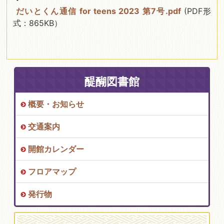
だいとくん通信 for teens 2023 第7号.pdf
(PDF形
式：865KB）
醍醐図書館
概要・お知らせ
交通案内
開館カレンダー
フロアマップ
発行物