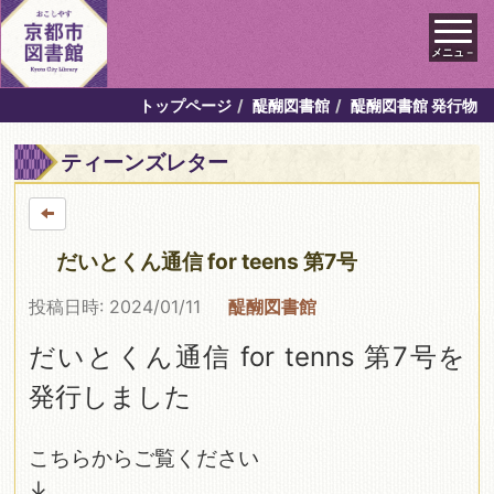
メニュ－
トップページ
醍醐図書館
醍醐図書館 発行物
ティーンズレター
だいとくん通信 for teens 第7号
投稿日時: 2024/01/11
醍醐図書館
だいとくん通信 for tenns 第7号を
発行しました
こちらからご覧ください
↓