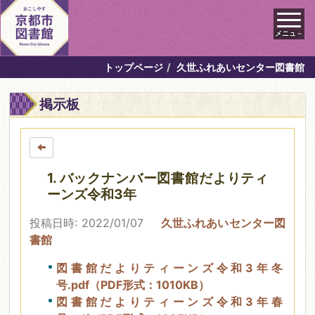
メニュ－
トップページ
久世ふれあいセンター図書館
掲示板
1. バックナンバー図書館だよりティ
ーンズ令和3年
投稿日時: 2022/01/07
久世ふれあいセンター図
書館
図書館だよりティーンズ令和3年冬
号.pdf（PDF形式：1010KB）
図書館だよりティーンズ令和3年春