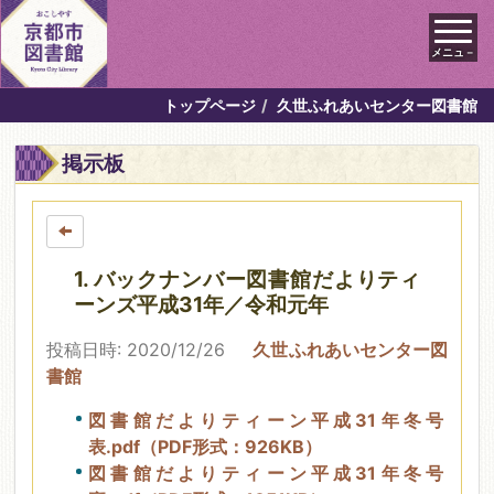
メニュ－
トップページ
久世ふれあいセンター図書館
掲示板
1. バックナンバー図書館だよりティ
ーンズ平成31年／令和元年
投稿日時: 2020/12/26
久世ふれあいセンター図
書館
図書館だよりティーン平成31年冬号
表.pdf（PDF形式：926KB）
図書館だよりティーン平成31年冬号