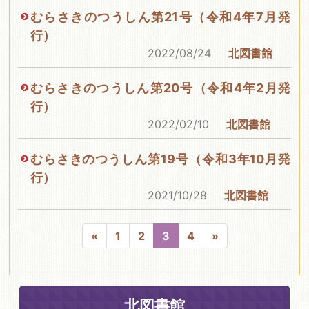
むらさきのつうしん第21号（令和4年7月発
行）
2022/08/24
北図書館
むらさきのつうしん第20号（令和4年2月発
行）
2022/02/10
北図書館
むらさきのつうしん第19号（令和3年10月発
行）
2021/10/28
北図書館
«
1
2
3
4
»
北図書館