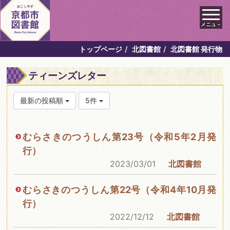
メニュ－
トップページ
北図書館
北図書館 発行物
ティーンズレター
最新の投稿順
5件
むらさきのつうしん第23号（令和5年2月発
行）
2023/03/01
北図書館
むらさきのつうしん第22号（令和4年10月発
行）
2022/12/12
北図書館