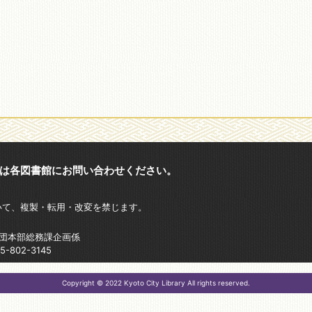
は各図書館にお問い合わせください。
いて、複製・転用・改変を禁じます。
財団本部総務課企画係
802-3145
Copyright © 2022 Kyoto City Library All rights reserved.